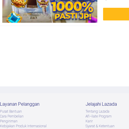
Layanan Pelanggan
Jelajahi Lazada
Pusat Bantuan
Tentang Lazada
Cara Pembelian
Afï¬liate Program
Pengiriman
Karir
Kebijakan Produk Internasional
Syarat & Ketentuan