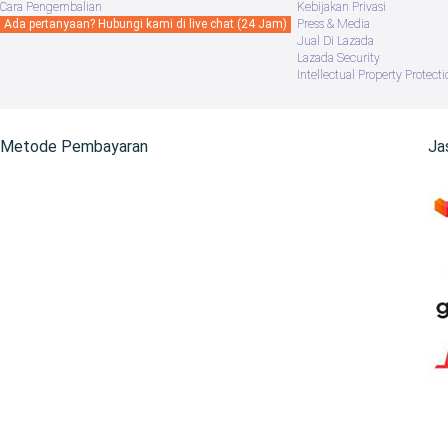
Cara Pengembalian
Kebijakan Privasi
Ada pertanyaan? Hubungi kami di live chat (24 Jam)
Press & Media
Jual Di Lazada
Lazada Security
Intellectual Property Protecti
Metode Pembayaran
Ja